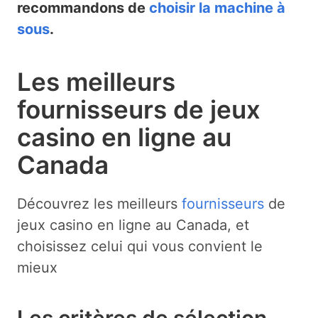
recommandons de
choisir la machine à
sous
.
Les meilleurs
fournisseurs de jeux
casino en ligne au
Canada
Découvrez les meilleurs
fournisseurs
de
jeux casino en ligne au Canada, et
choisissez celui qui vous convient le
mieux
Les critères de sélection