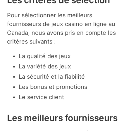
Pour sélectionner les meilleurs
fournisseurs de jeux casino en ligne au
Canada, nous avons pris en compte les
critères suivants :
La qualité des jeux
La variété des jeux
La sécurité et la fiabilité
Les bonus et promotions
Le service client
Les meilleurs fournisseurs