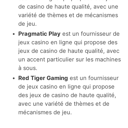
de casino de haute qualité, avec une
variété de thèmes et de mécanismes
de jeu.
Pragmatic Play
est un fournisseur de
jeux casino en ligne qui propose des
jeux de casino de haute qualité, avec
un accent particulier sur les machines
à sous.
Red Tiger Gaming
est un fournisseur
de jeux casino en ligne qui propose
des jeux de casino de haute qualité,
avec une variété de thèmes et de
mécanismes de jeu.